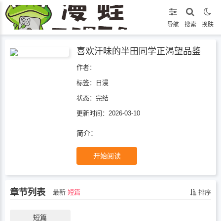
导航
搜索
换肤
喜欢汗味的半田同学正渴望品鉴
作者：
标签：
日漫
状态：
完结
更新时间：2026-03-10
简介：
开始阅读
章节列表
最新
短篇
排序
短篇