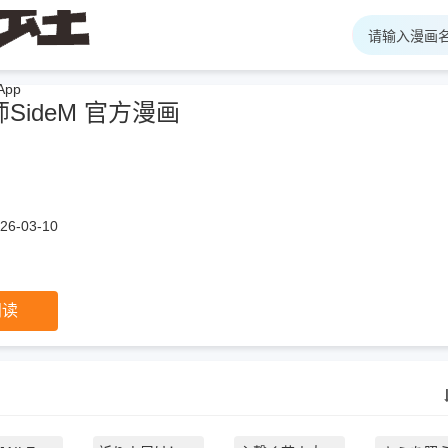
pp
SideM 官方漫画
6-03-10
阅读