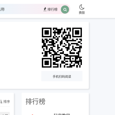
排行榜
换肤
手机扫码阅读
排行榜
排序