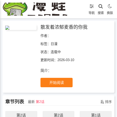
导航
搜索
换肤
散发着浓郁麦香的你我
作者：
标签：
日漫
状态：
连载中
更新时间：2026-03-10
简介：
开始阅读
章节列表
最新
第2话
排序
第2话
第2话
第1话