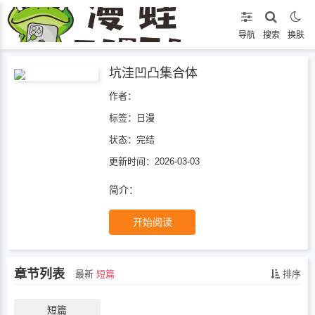
导航
搜索
换肤
坑洼凹凸集合体
作者：
标签：
日漫
状态：
完结
更新时间：2026-03-03
简介：
开始阅读
章节列表
最新
短篇
排序
短篇